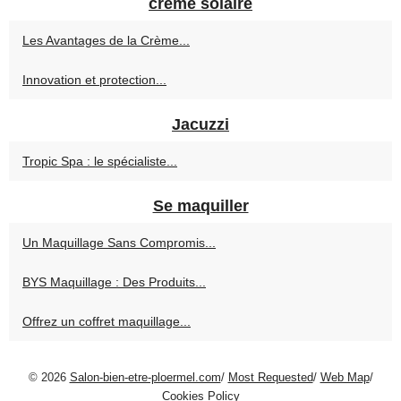
crême solaire
Les Avantages de la Crème...
Innovation et protection...
Jacuzzi
Tropic Spa : le spécialiste...
Se maquiller
Un Maquillage Sans Compromis...
BYS Maquillage : Des Produits...
Offrez un coffret maquillage...
© 2026
Salon-bien-etre-ploermel.com
/
Most Requested
/
Web Map
/
Cookies Policy